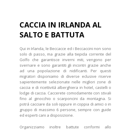
CACCIA IN IRLANDA AL
SALTO E BATTUTA
Qui in Irlanda, le Beccacce ed i Beccaccini non sono
solo di passo, ma grazie alla tiepida corrente del
Golfo che garantisce inverni miti, vengono per
svernare e sono garantiti gli incontri grazie anche
ad una popolazione di nidificanti. Per questi
migratori disponiamo di diverse eclusive riserve
sapientemente selezionate nelle migliori zone di
caccia e di ricettivitá alberghiera in hotel, castelli o
lodge di caccia. Caccerete comodamente con stivali
fino al ginocchio o scarponcini da montagna. Si
potrá cacciare da soli oppure in coppia di amici o in
gruppo di massimo 6 persone, sempre con guide
ed esperti cani a disposizione.
Organizziamo inoltre battute conformi allo