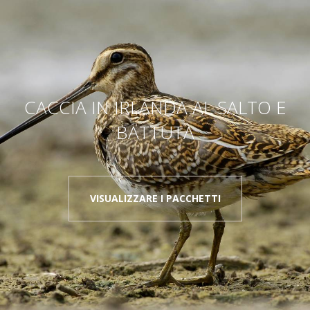
CACCIA IN IRLANDA AL SALTO E
BATTUTA
VISUALIZZARE I PACCHETTI