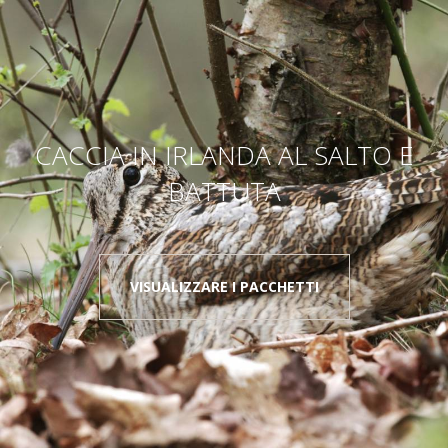
CACCIA IN IRLANDA AL SALTO E
BATTUTA
VISUALIZZARE I PACCHETTI