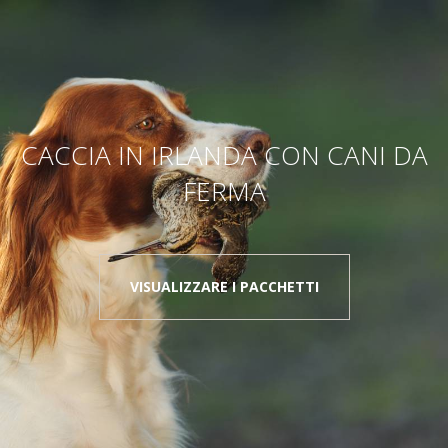
CACCIA IN IRLANDA CON CANI DA
FERMA
VISUALIZZARE I PACCHETTI