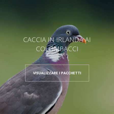
CACCIA IN IRLANDA AI
COLOMBACCI
VISUALIZZARE I PACCHETTI