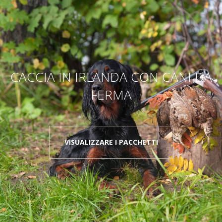
CACCIA IN IRLANDA CON CANI DA
FERMA
VISUALIZZARE I PACCHETTI