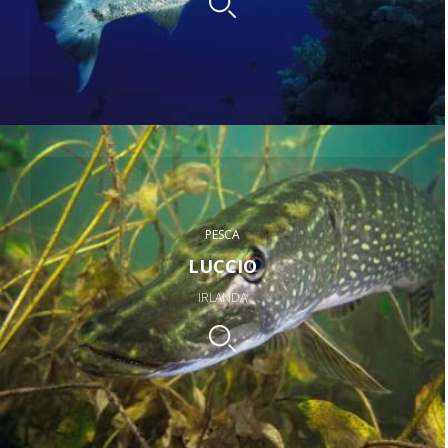
PESCA
LUCCIO
IRLANDA