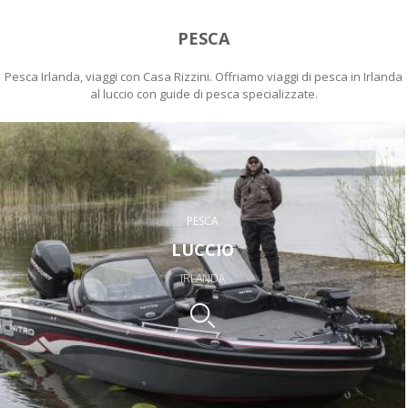
PESCA
Pesca Irlanda, viaggi con Casa Rizzini. Offriamo viaggi di pesca in Irlanda
al luccio con guide di pesca specializzate.
PESCA
LUCCIO
IRLANDA