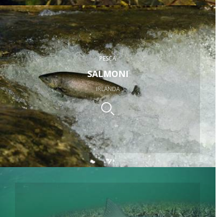
PESCA
SALMONI
IRLANDA