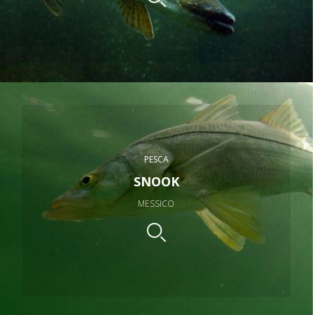
PESCA
SNOOK
MESSICO